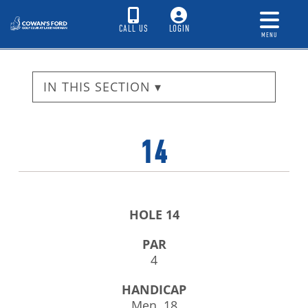
CALL US
LOGIN
MENU
IN THIS SECTION ▾
14
HOLE 14
PAR
4
HANDICAP
Men 18