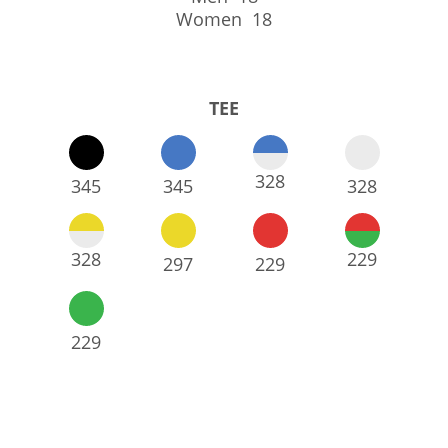
Women 18
TEE
328
345
345
328
328
229
297
229
229